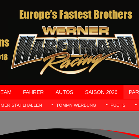
TEAM
FAHRER
AUTOS
SAISON 2026
PA
IMER STAHLHALLEN
TOMMY WERBUNG
FUCHS