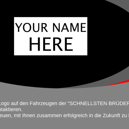
r Logo auf den Fahrzeugen der "SCHNELLSTEN BRÜDE
taktieren.
euen, mit Ihnen zusammen erfolgreich in die Zukunft zu 