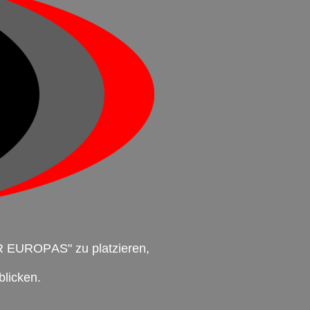
R EUROPAS" zu platzieren,
blicken.