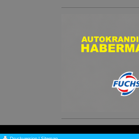
Druckversion
|
Sitemap