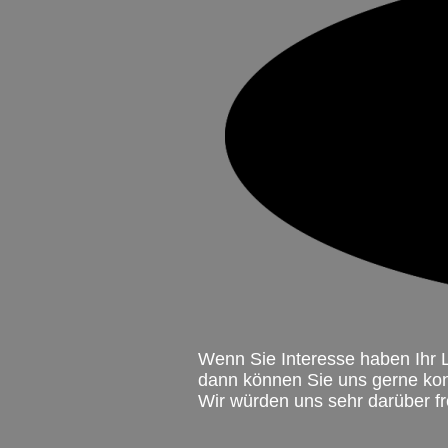
Wenn Sie Interesse haben Ih
dann können Sie uns gerne kon
Wir würden uns sehr darüber fr