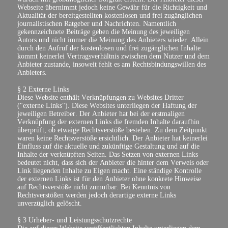
Webseite übernimmt jedoch keine Gewähr für die Richtigkeit und
Aktualität der bereitgestellten kostenlosen und frei zugänglichen
journalistischen Ratgeber und Nachrichten. Namentlich
gekennzeichnete Beiträge geben die Meinung des jeweiligen
Autors und nicht immer die Meinung des Anbieters wieder. Allein
durch den Aufruf der kostenlosen und frei zugänglichen Inhalte
kommt keinerlei Vertragsverhältnis zwischen dem Nutzer und dem
Anbieter zustande, insoweit fehlt es am Rechtsbindungswillen des
Anbieters.
§ 2 Externe Links
Diese Website enthält Verknüpfungen zu Websites Dritter
("externe Links"). Diese Websites unterliegen der Haftung der
jeweiligen Betreiber. Der Anbieter hat bei der erstmaligen
Verknüpfung der externen Links die fremden Inhalte daraufhin
überprüft, ob etwaige Rechtsverstöße bestehen. Zu dem Zeitpunkt
waren keine Rechtsverstöße ersichtlich. Der Anbieter hat keinerlei
Einfluss auf die aktuelle und zukünftige Gestaltung und auf die
Inhalte der verknüpften Seiten. Das Setzen von externen Links
bedeutet nicht, dass sich der Anbieter die hinter dem Verweis oder
Link liegenden Inhalte zu Eigen macht. Eine ständige Kontrolle
der externen Links ist für den Anbieter ohne konkrete Hinweise
auf Rechtsverstöße nicht zumutbar. Bei Kenntnis von
Rechtsverstößen werden jedoch derartige externe Links
unverzüglich gelöscht.
§ 3 Urheber- und Leistungsschutzrechte