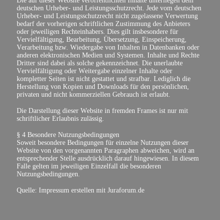
Die auf dieser Website veröffentlichten Inhalte unterliegen dem
deutschen Urheber- und Leistungsschutzrecht. Jede vom deutschen
Urheber- und Leistungsschutzrecht nicht zugelassene Verwertung
bedarf der vorherigen schriftlichen Zustimmung des Anbieters
oder jeweiligen Rechteinhabers. Dies gilt insbesondere für
Vervielfältigung, Bearbeitung, Übersetzung, Einspeicherung,
Verarbeitung bzw. Wiedergabe von Inhalten in Datenbanken oder
anderen elektronischen Medien und Systemen. Inhalte und Rechte
Dritter sind dabei als solche gekennzeichnet. Die unerlaubte
Vervielfältigung oder Weitergabe einzelner Inhalte oder
kompletter Seiten ist nicht gestattet und strafbar. Lediglich die
Herstellung von Kopien und Downloads für den persönlichen,
privaten und nicht kommerziellen Gebrauch ist erlaubt.
Die Darstellung dieser Website in fremden Frames ist nur mit
schriftlicher Erlaubnis zulässig.
§ 4 Besondere Nutzungsbedingungen
Soweit besondere Bedingungen für einzelne Nutzungen dieser
Website von den vorgenannten Paragraphen abweichen, wird an
entsprechender Stelle ausdrücklich darauf hingewiesen. In diesem
Falle gelten im jeweiligen Einzelfall die besonderen
Nutzungsbedingungen.
Quelle: Impressum erstellen mit Juraforum.de