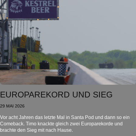
EUROPAREKORD UND SIEG
29 MAI 2026
Vor acht Jahren das letzte Mal in Santa Pod und dann so ein
Comeback. Timo knackte gleich zwei Europarekorde und
brachte den Sieg mit nach Hause.