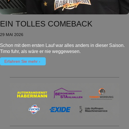
EIN TOLLES COMEBACK
29 MAI 2026
Schon mit dem ersten Lauf war alles anders in dieser Saison.
Timo fuhr, als wäre er nie weggewesen.
Erfahren Sie mehr