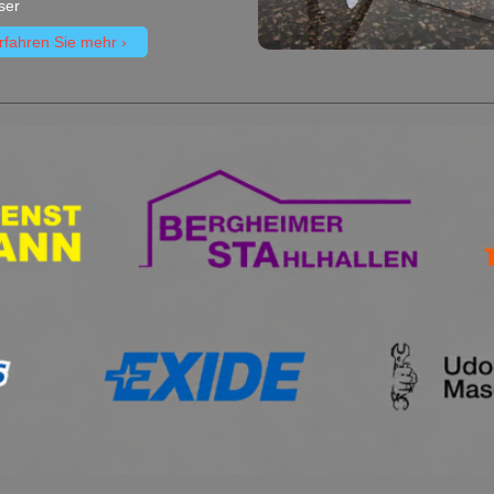
ser
rfahren Sie mehr