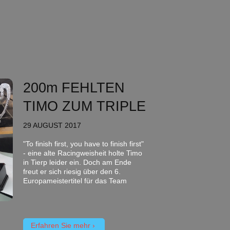
200m FEHLTEN
TIMO ZUM TRIPLE
29 AUGUST 2017
"To finish first, you have to finish first"
- eine alte Racingweisheit holte Timo
in Tierp leider ein. Doch am Ende
freut er sich riesig über den 6.
Europameistertitel für das Team
Erfahren Sie mehr