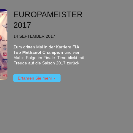
EUROPAMEISTER
2017
14 SEPTEMBER 2017
Zum dritten Mal in der Karriere
FIA
Top Methanol Champion
und vier
Mal in Folge im Finale. Timo blickt mit
Freude auf die Saison 2017 zurück
Erfahren Sie mehr