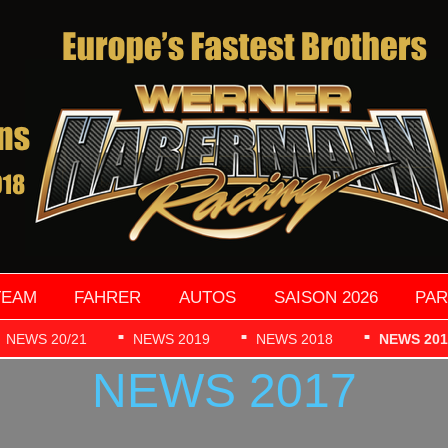
TEAM
FAHRER
AUTOS
SAISON 2026
PA
NEWS 20/21
NEWS 2019
NEWS 2018
NEWS 201
NEWS 2017