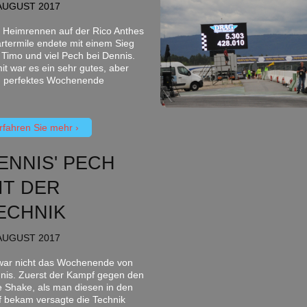
AUGUST 2017
 Heimrennen auf der Rico Anthes
rtermile endete mit einem Sieg
 Timo und viel Pech bei Dennis.
it war es ein sehr gutes, aber
n perfektes Wochenende
rfahren Sie mehr
ENNIS' PECH
IT DER
ECHNIK
AUGUST 2017
war nicht das Wochenende von
nis. Zuerst der Kampf gegen den
e Shake, als man diesen in den
ff bekam versagte die Technik